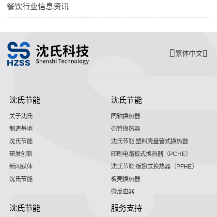
餐饮行业信息资讯
繁体中文
沈氏节能
沈氏节能
关于沈氏
同轴换热器
制造基地
壳管换热器
沈氏节能
沈氏节能:塑料壳盘管式换热器
研发创新
印刷电路板式换热器（PCHE）
新闻媒体
沈氏节能:板翅式换热器（PFHE）
沈氏节能
板壳换热器
微反应器
沈氏节能
服务支持