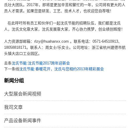
氏壮大团队。2017年，即将是更加辛苦和繁忙的一年，公司将有更大的人
员人才需求。如果您是研发、工艺、技术人才，也欢迎您自荐哦！
在此呼吁所有员工和伙伴们一起沈氏节能的招聘队伍，我们都是沈氏
人，沈氏文化靠大家，沈氏发展靠大家，齐心协力携梦，创业绩创辉煌！
人力资源部邮箱：rlzy@huahanxx.com 。联系电话：0571-64510913、
18058818171。联系人：周女士/乐女士。公司地址：浙江省杭州建德市航
头镇大店口工业园区。
去条
沈氏节能:沈氏节能2017跨年迎新会
下一条线
沈氏节能:春暖花开，沈氏与您相约2013年精彩展会
新闻分组
大型展会新闻视频
我司文章
产品设备新闻事件