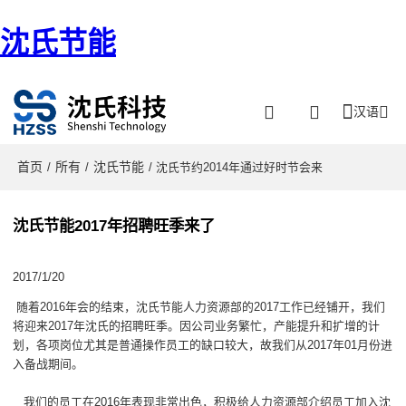
沈氏节能
汉语
首页
所有
沈氏节能
/
/
/ 沈氏节约2014年通过好时节会来
沈氏节能2017年招聘旺季来了
2017/1/20
随着2016年会的结束，沈氏节能人力资源部的2017工作已经铺开，我们
将迎来2017年沈氏的招聘旺季。因公司业务繁忙，产能提升和扩增的计
划，各项岗位尤其是普通操作员工的缺口较大，故我们从2017年01月份进
入备战期间。
我们的员工在2016年表现非常出色，积极给人力资源部介绍员工加入沈