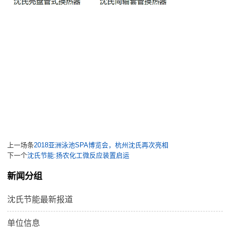
上一场条
2018亚洲泳池SPA博览会，杭州沈氏再次亮相
下一个
沈氏节能:扬农化工微反应装置启运
新闻分组
沈氏节能最新报道
单位信息