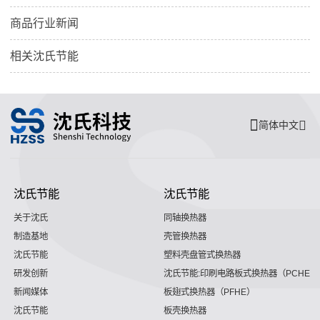
商品行业新闻
相关沈氏节能
简体中文
沈氏节能
沈氏节能
关于沈氏
同轴换热器
制造基地
壳管换热器
沈氏节能
塑料壳盘管式换热器
研发创新
沈氏节能:印刷电路板式换热器（PCHE）
新闻媒体
板翅式换热器（PFHE）
沈氏节能
板壳换热器