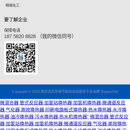
精细化工
要了解企业
保障电语
187 5820 8828 （我的微信同号）
Copyright © 2026 南京沈氏环保节能自动化股东不多品牌 Support By
微混合器,管式反应器,加氢站换热器,加氢机换热器,微通道反应
器,气化器,高效换热器,印刷电路板式换热器,热水换热器,水冷换
热器,油冷换热器,污水换热器,热水机换热器"
微混合器,管式反应
器,加氢站换热器,加氢机换热器,微通道反应器,气化器,高效换热