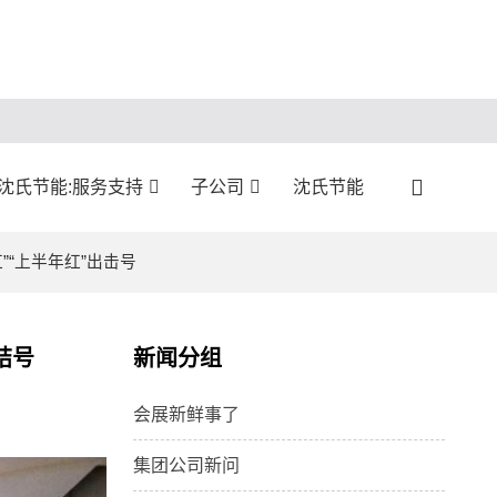
沈氏节能:服务支持
子公司
沈氏节能
”“上半年红”出击号
结号
新闻分组
会展新鲜事了
集团公司新问