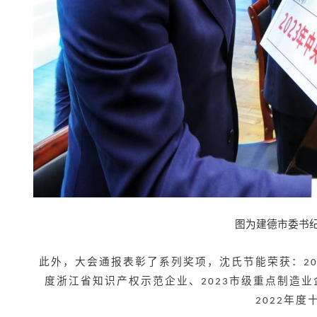
图为建德市委书
此外，大会通报表彰了系列奖项，
沈氏节能荣获：
2
度浙江省知识产权示范企业、
市级重点制造业
2023
年度
2022