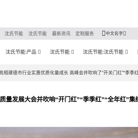
中文名字
沈氏节能
沈氏节能
最新资讯
定制服务
沈氏节能:产品
沈氏节能
沈氏节能:沈氏节能
亮相建德市行业实惠优质化量成长 高峰会并吹响了“开关门红”“季季红
量发展大会并吹响“开门红”“季季红”“全年红”集