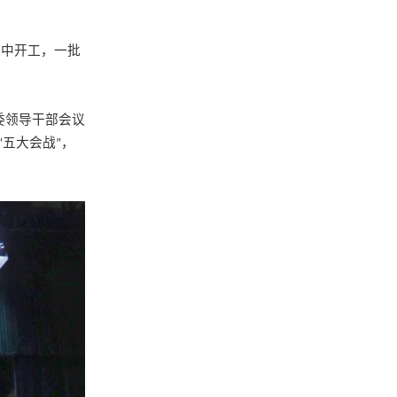
集中开工，一批
委领导干部会议
五大会战
，
“
”