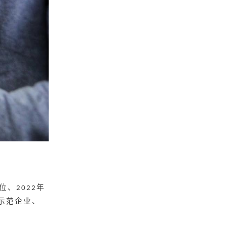
位、
年
2022
示范企业、