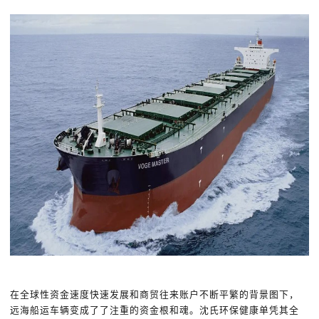
在全球性资金速度快速发展和商贸往来账户不断平繁的背景图下，
远海船运车辆变成了了注重的资金根和魂。沈氏环保健康单凭其全