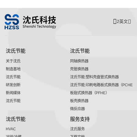
2英文
沈氏节能
沈氏节能
关于沈氏
同轴换热器
制造基地
壳管换热器
沈氏节能
沈氏节能:塑料壳盘管式换热器
研发创新
沈氏节能:印刷电路板式换热器（PCHE）
新闻媒体
板翅式换热器（PFHE）
沈氏节能
板壳换热器
微反应器
沈氏节能
服务支持
HVAC
沈氏服务