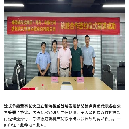
沈氏节能董事长沈卫立和海德威战略发展部总监卢克超代表各自公
司签署了协议。
沈氏节水钻研院主任赵博、子大公司武汉微控总部
门经理沈泽奇，与海德威智科产投徐康出席会议续约剪彩仪式，一
起印证了此种根本此时。