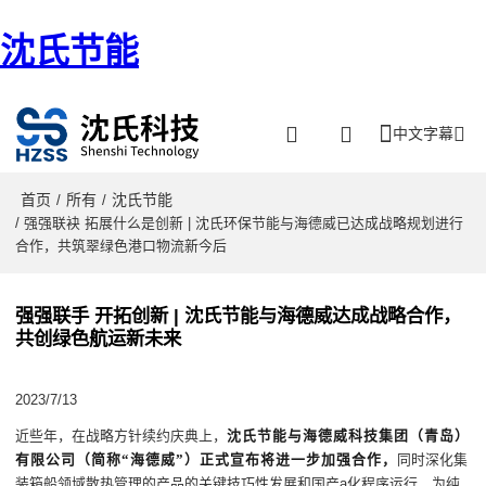
沈氏节能
中文字幕
首页
所有
沈氏节能
/
/
/ 强强联袂 拓展什么是创新 | 沈氏环保节能与海德威已达成战略规划进行
合作，共筑翠绿色港口物流新今后
强强联手 开拓创新 | 沈氏节能与海德威达成战略合作，
共创绿色航运新未来
2023/7/13
近些年，在战略方针续约庆典上，
沈氏节能与海德威科技集团（青岛）
同时深化集
有限公司（简称“海德威”）正式宣布将进一步加强合作，
装箱船领域散热管理的产品的关键技巧性发展和国产a化程序运行，为纯