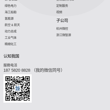
绿色电力
定制服务
海工船舶
视频
氢能源
子公司
航空 & 航天
杭州微控
动力总成
浙江微智源
工业气体
精细化工
认知我国
服務电活
187 5820 8828 （我的微信同号）