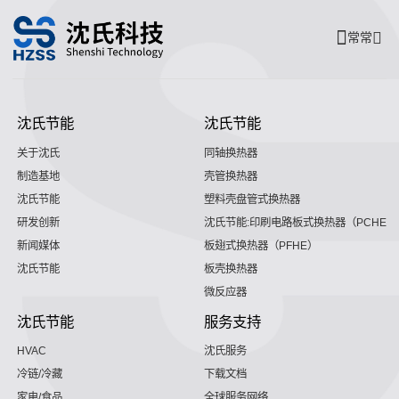
常常
沈氏节能
沈氏节能
关于沈氏
同轴换热器
制造基地
壳管换热器
沈氏节能
塑料壳盘管式换热器
研发创新
沈氏节能:印刷电路板式换热器（PCHE）
新闻媒体
板翅式换热器（PFHE）
沈氏节能
板壳换热器
微反应器
沈氏节能
服务支持
HVAC
沈氏服务
冷链/冷藏
下载文档
家电/食品
全球服务网络