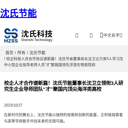
沈氏节能
中文名字
首页
所有
沈氏节能
/
/
/ 校企科技人员合作协议谱新篇！沈氏节省董事局长沈卫立只來5人学习生
中小型企业指导老师人员“才”聚我国领先浮游生物类院校
校企人才合作谱新篇！沈氏节能董事长沈卫立领衔3人研
究生企业导师团队“才”聚国内顶尖海洋类高校
2023/10/27
在新时代的舞台上，沈氏节能以独特的视角和创新的能量，
正
积极探索着
与高等学府联手共创未来的无限可能。