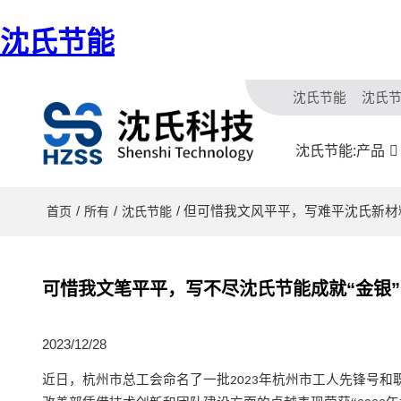
沈氏节能
沈氏节能
沈氏
沈氏节能:产品
/
/
/ 但可惜我文风平平，写难平沈氏新材
首页
所有
沈氏节能
可惜我文笔平平，写不尽沈氏节能成就“金银”
2023/12/28
近日，杭州市总工会命名了一批
年杭州市工人先锋号和
2023