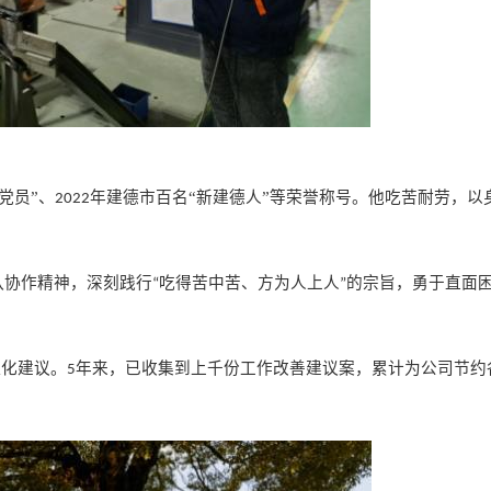
党员”、
年建德市百名“新建德人”等荣誉称号。他吃苦耐劳，以
2022
。
队协作精神，深刻践行
吃得苦中苦、方为人上人
的宗旨，勇于直面
“
”
理化建议。
年来，已收集到上千份工作改善建议案，累计为公司节约
5