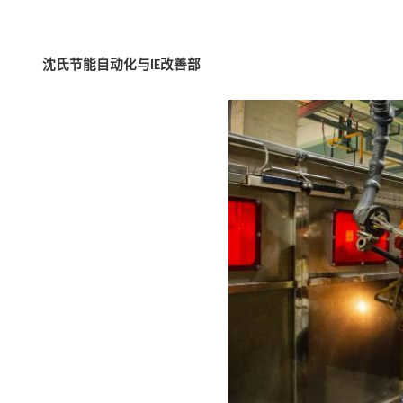
沈氏节能
自动化与
改善部
IE