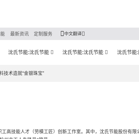
中文翻译
节能
最新资讯
定制服务
沈氏节能:沈氏节能
沈氏节能:沈氏节能
沈氏节能
料技术造就“金银珠宝”
职工高技能人才（劳模工匠）创新工作室。
其中，
沈氏节能股份有限