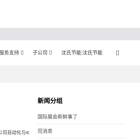
:服务支持
子公司
沈氏节能:沈氏节能
新闻分组
国际展会新鲜事了
司消息
公司
自动化与
IE