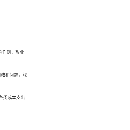
身作则，敬业
困难和问题，深
各类成本支出