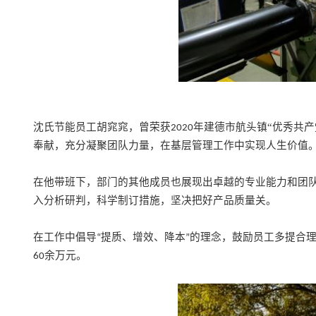
沈氏节能员工胡窕窕，曾荣获
年建德市航头镇“优秀共产
2020
奉献，充分凝聚团队力量，在基层管理工作中实现人生价值
在他带班下，部门的其他成员也展现出卓越的专业能力和团
入分析研判，科学制订措施，坚决把好产品质量关。
在工作中倡导
提质、增效、降本
的理念，鼓励员工多提合
“
”
余万元。
60