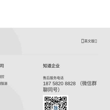
英文版
司
知道企业
微控
售后服务电话
187 5820 8828 （微信群
微智源
聊同号）