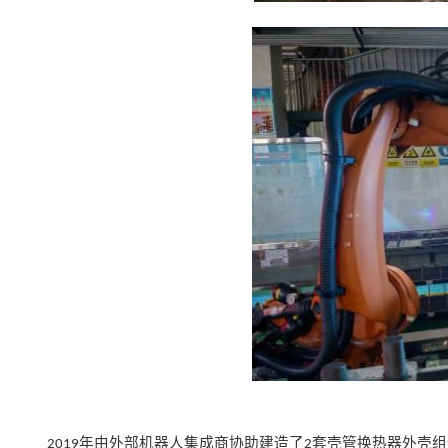
年由外部机器人集成商协助建造了
套壳管换热器外壳组
2019
2