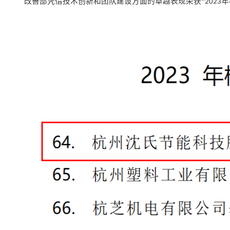
改善部
凭借
技术创新和团队建设方面的卓越表现
荣获
“
年
2023