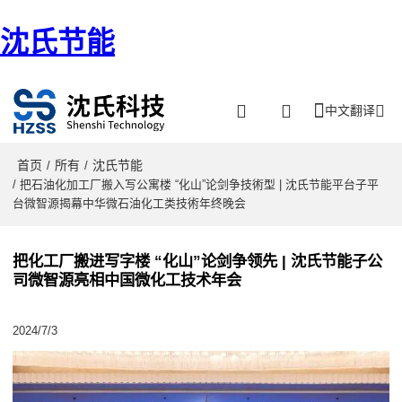
沈氏节能
中文翻译
首页
所有
沈氏节能
/
/
/ 把石油化加工厂搬入写公寓楼 “化山”论剑争技術型 | 沈氏节能平台子平
台微智源揭幕中华微石油化工类技術年终晚会
把化工厂搬进写字楼 “化山”论剑争领先 | 沈氏节能子公
司微智源亮相中国微化工技术年会
2024/7/3