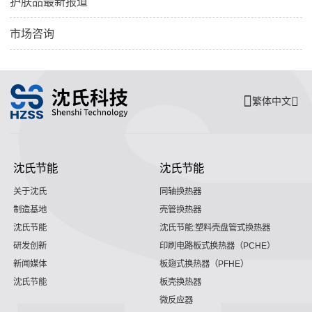
护肤品最新报道
市场咨询
繁体中文
沈氏节能
沈氏节能
关于沈氏
同轴换热器
制造基地
壳管换热器
沈氏节能
沈氏节能:塑料壳盘管式换热器
研发创新
印刷电路板式换热器（PCHE）
新闻媒体
板翅式换热器（PFHE）
沈氏节能
板壳换热器
微反应器