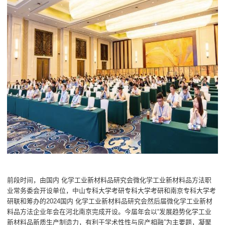
前段时间，由国内 化学工业新材料品研究会微化学工业新材料品方法职
业常务委会开设单位，中山专科大学考研专科大学考研和南京专科大学考
研联和筹办的2024国内 化学工业新材料品研究会然后届微化学工业新材
料品方法企业年会在河北南京完成开设。今届年会以“发展趋势化学工业
新材料品新质生产制造力，有利于学术性性与房产相融”为主要题，凝聚