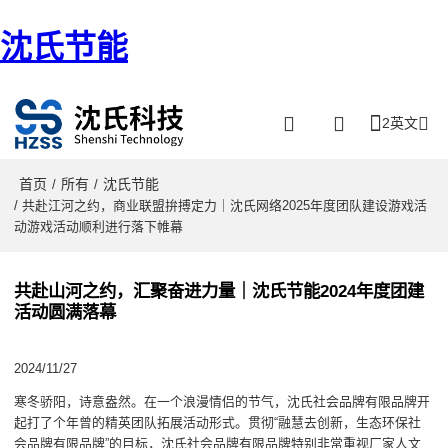
沈氏节能
2英文
首页
所有
沈氏节能
/
/
/ 共赴江河之约，商业联盟拚搏定力｜沈氏网络2025年度团队建设游戏活
动游戏活动顺利进行落下帷幕
共赴山河之约，汇聚奋进力量｜沈氏节能2024年度团建
活动圆满落幕
2024/11/27
寒冬骄阳，诗意盎然。在一个浪漫情侣的节气，沈氏社会品牌有限品牌开
起打了个年曾的精英团队拓展活动形式。贯彻“融慧去创新，生态环保社
会品牌有限品牌”的目标，沈氏社会品牌有限品牌特别非常重视厂家人文