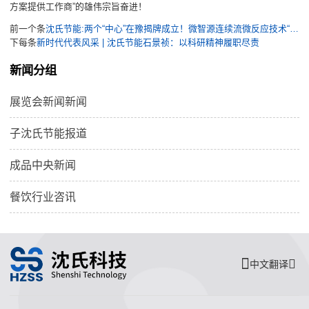
方案提供工作商”的雄伟宗旨奋进！
前一个条
沈氏节能:两个“中心”在豫揭牌成立！微智源连续流微反应技术“绿”启新程
下每条
新时代代表风采 | 沈氏节能石景祯：以科研精神履职尽责
新闻分组
展览会新闻新闻
子沈氏节能报道
成品中央新闻
餐饮行业咨讯
中文翻译