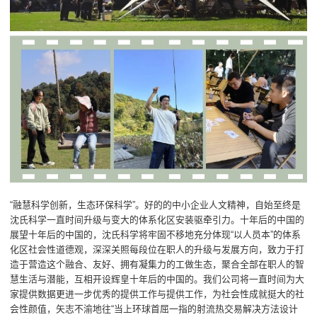
“融慧科学创新，生态环保科学”。好的的中小企业人文精神，自始至终是
沈氏科学一直时间升级与变大的体系化区安装驱牵引力。十年后的中国的
展望十年后的中国的，沈氏科学将牢固不移地充分体现“以人员本”的体系
化区社会性道德观，深深关照每段位在职人的升级与发展方向，致力于打
造于营造这个融合、友好、拥有凝集力的工做生态，聚合全部在职人的智
慧生活与潜能，互相开设辉皇十年后的中国的。我们公司将一直时间为大
家提供数据更进一步优秀的提供工作与提供工作，为社会性成就挺大的社
会性颜值，矢志不渝地往“当上环球首屈一指的射流热交易解决方法设计