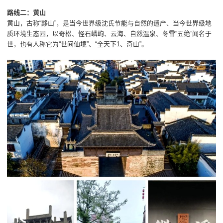
路线二：黄山
黄山，古称“黟山”，是当今世界级沈氏节能与自然的遣产、当今世界级地
质环境生态园，以奇松、怪石嶙峋、云海、自然温泉、冬雪“五绝”闻名于
世，也有人称它为“世间仙境”、“全天下1、奇山”。