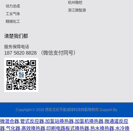
杭州微控
动力总成
浙江微智源
工业气体
精细化工
清楚我们都
服务保障电话
187 5820 8828 （微信支付同号）
Copyright © 2026 西安沈氏节能减排科持持股限制司 Support By
微混合器,管式反应器,加氢站换热器,加氢机换热器,微通道反应
器,气化器,高效换热器,印刷电路板式换热器,热水换热器,水冷换