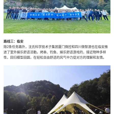
路线三：临安
除2条任务路外，沈氏科学技术子集团厦门微控和四川微智源也在临安推
进了室外娱乐舒适活動。烤串、钓鱼、娱乐舒适游戏的，接近物种多样
性，回归模型田圆，在轻松自由舒适的风气中力促对方的理解和友情。