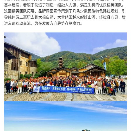
基本建设，着眼于制造于制造一组融入力强、满是生机的优良精英团队。
这回精英团队拓展，品牌周密宣传策划了几条少数民族特色路线规划，引
导纯体员工离职去到大很自然，大量组国越来越好山河，轻松身心灵，增
进友谊互动交流，为在发展方向趋势存款魔力。