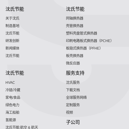
沈氏节能
沈氏节能
关于沈氏
同轴换热器
制造基地
壳管换热器
沈氏节能
塑料壳盘管式换热器
研发创新
印刷电路板式换热器（PCHE）
新闻媒体
板翅式换热器（PFHE）
沈氏节能
板壳换热器
微反应器
沈氏节能
服务支持
HVAC
沈氏服务
冷链/冷藏
下载文档
家电/食品
全球服务网络
绿色电力
定制服务
海工船舶
视频
氢能源
子公司
沈氏节能:航空 & 航天