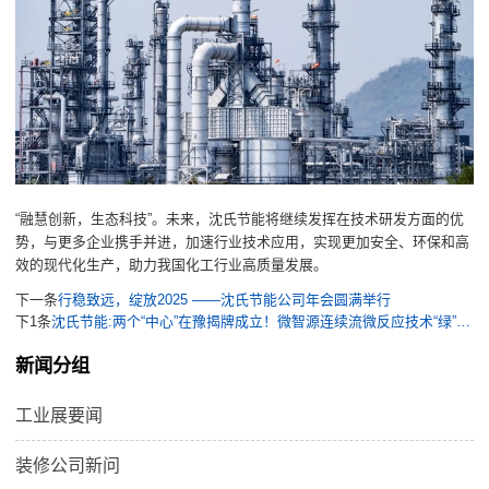
“融慧创新，生态科技”。未来，沈氏节能将继续发挥在技术研发方面的优
势，与更多企业携手并进，加速行业技术应用，实现更加安全、环保和高
效的现代化生产，助力我国化工行业高质量发展。
下一条
行稳致远，绽放2025 ——沈氏节能公司年会圆满举行
下1条
沈氏节能:两个“中心”在豫揭牌成立！微智源连续流微反应技术“绿”启新程
新闻分组
工业展要闻
装修公司新问