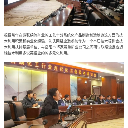
根据常年在微联续流矿业的工艺十分系统化产品制造制造制造这方面的技
木利用积聚和实业化經驗，沈氏网络应邀参加作为一个本届技木培训会技
木利用扶持基层单位，与岳阳市15家着重矿业公司之间研讨联续流反应迟
钝技木利用多说英语业的的多元化利用。