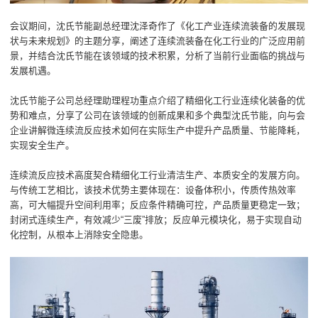
会议期间，沈氏节能副总经理沈泽奇作了《化工产业连续流装备的发展现
状与未来规划》的主题分享，阐述了连续流装备在化工行业的广泛应用前
景，并结合沈氏节能在该领域的技术积累，分析了当前行业面临的挑战与
发展机遇。
沈氏节能子公司总经理助理程功重点介绍了精细化工行业连续化装备的优
势和难点，分享了公司在该领域的创新成果和多个典型沈氏节能，向与会
企业讲解微连续流反应技术如何在实际生产中提升产品质量、节能降耗，
实现安全生产。
连续流反应技术高度契合精细化工行业清洁生产、本质安全的发展方向。
与传统工艺相比，该技术优势主要体现在：设备体积小，传质传热效率
高，可大幅提升空间利用率；反应条件精确可控，产品质量更稳定一致；
封闭式连续生产，有效减少“三废”排放；反应单元模块化，易于实现自动
化控制，从根本上消除安全隐患。