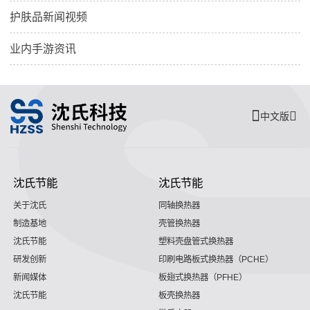
护肤品新闻视频
业内手游资讯
中文版
沈氏节能
沈氏节能
关于沈氏
同轴换热器
制造基地
壳管换热器
沈氏节能
塑料壳盘管式换热器
研发创新
印刷电路板式换热器（PCHE）
新闻媒体
板翅式换热器（PFHE）
沈氏节能
板壳换热器