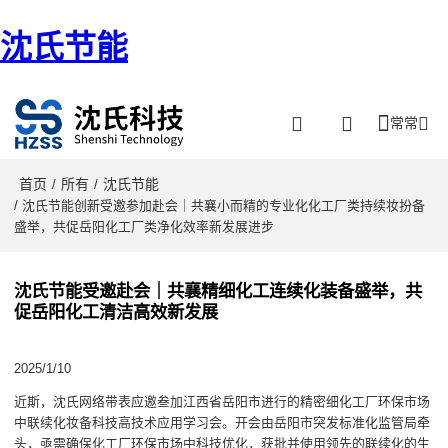
沈氏节能
常常
首页
所有
沈氏节能
/
/
/ 沈氏节能创新受邀参加赴会｜共襄小而精的专业化化工厂类持续妆扮备
盛举，共促岳阳化工厂类净化效率新发展进步
沈氏节能受邀赴会｜共襄精细化工连续化装备盛举，共
促岳阳化工清洁高效新发展
2025/1/10
近斯，沈氏网络带表应邀叁加江西省岳阳市进行的精密细化工厂环保市场
中联续化妆备科技高技术应用学习会。开会由岳阳市突发标准化监管局牵
头，亟需确保化工厂环保市场中科技优化，获批并使用领先的联续化的生