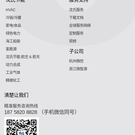
HVAC
沈氏服务
冷链/冷藏
下载文档
家电/食品
全球服务网络
绿色电力
定制服务
海工船舶
视频
氢能源
子公司
沈氏节能:航空 & 航天
杭州微控
动力总成
浙江微智源
工业气体
精细化工
清楚让我们
精准服务咨询热线
187 5820 8828 （手机微信同号）