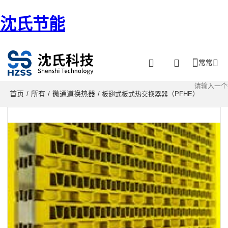
沈氏节能
常常
首页
所有
微通道换热器
/
/
/ 板翅式板式热交换器器（PFHE）