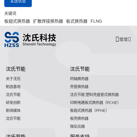
发送信息
关键词
板翅式换热器
扩散焊接换热器
板式换热器
FLNG
常常
沈氏节能
沈氏节能
关于沈氏
同轴换热器
制造基地
壳管换热器
沈氏节能
沈氏节能:塑料壳盘管式换热器
研发创新
印刷电路板式换热器（PCHE）
新闻媒体
板翅式换热器（PFHE）
沈氏节能
板壳换热器
微反应器
沈氏节能
服务支持