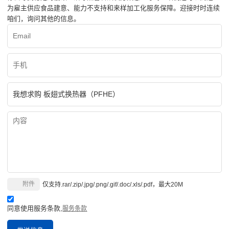
为雇主供应食品建意、能力不支持和来样加工化服务保障。迎接时时连续
咱们，询问其他的信息。
附件
仅支持.rar/.zip/.jpg/.png/.gif/.doc/.xls/.pdf，最大20M
同意使用服务条款,
服务条款