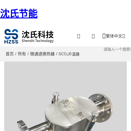
沈氏节能
繁体中文
首页
所有
微通道换热器
/
/
/ SCO₂升温器