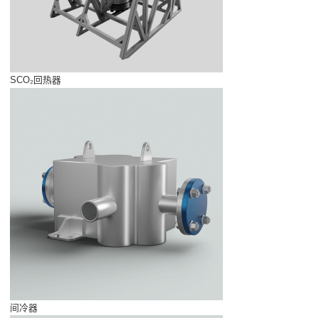
SCO₂回热器
间冷器