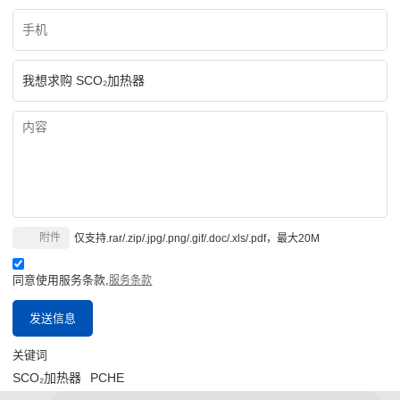
附件
仅支持.rar/.zip/.jpg/.png/.gif/.doc/.xls/.pdf，最大20M
同意使用服务条款,
服务条款
发送信息
关键词
SCO₂加热器
PCHE