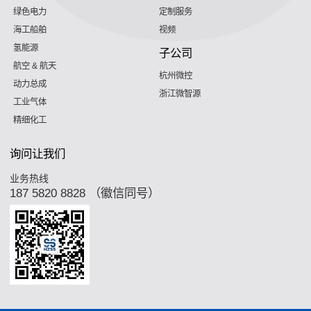
绿色电力
定制服务
海工船舶
视频
氢能源
子公司
航空 & 航天
杭州微控
动力总成
浙江微智源
工业气体
精细化工
询问让我们
业务热线
187 5820 8828 （徽信同号）