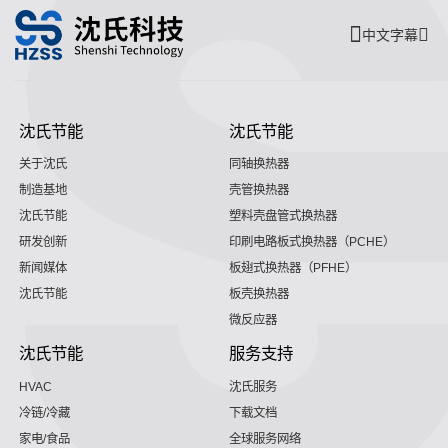
中文字幕
沈氏节能
沈氏节能
关于沈氏
同轴换热器
制造基地
壳管换热器
沈氏节能
塑料壳盘管式换热器
研发创新
印刷电路板式换热器（PCHE）
新闻媒体
板翅式换热器（PFHE）
沈氏节能
板壳换热器
微反应器
沈氏节能
服务支持
HVAC
沈氏服务
冷链/冷藏
下载文档
家电/食品
全球服务网络