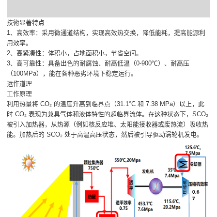
技術显著特点
1、高效率：采用微通道结构，实现高效热交换，降低能耗，提高能源利
用效率。
2、高紧凑性：体积小，占地面积小，节省空间。
3、高可靠性：具备出色的耐腐蚀、耐高低温（0-900℃）、耐高压
（100MPa），能在各种恶劣环境下稳定运行。
运作道理
工作原理
利用热量将 CO₂ 的温度升高到临界点（31.1°C 和 7.38 MPa）以上，此
时 CO₂ 表现为兼具气体和液体特性的超临界流体。在这种状态下，SCO₂
被引入加热器，从热源（例如核反应堆、太阳能接收器或废热流）吸收热
能。加热后的 SCO₂ 处于高温高压状态，然后被引导驱动涡轮机发电。