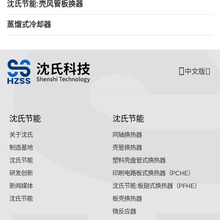
沈氏节能:壳风管板换器
蒸馏式冷却器
中文版
沈氏节能
沈氏节能
关于沈氏
同轴换热器
制造基地
壳管换热器
沈氏节能
塑料壳盘管式换热器
研发创新
印刷电路板式换热器（PCHE）
新闻媒体
沈氏节能:板翅式换热器（PFHE）
沈氏节能
板壳换热器
微反应器