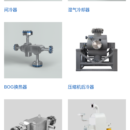
间冷器
湿气冷却器
BOG换热器
压缩机后冷器