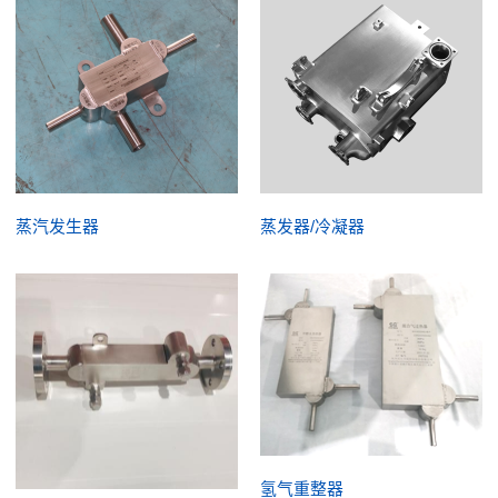
蒸汽发生器
蒸发器/冷凝器
氢气重整器