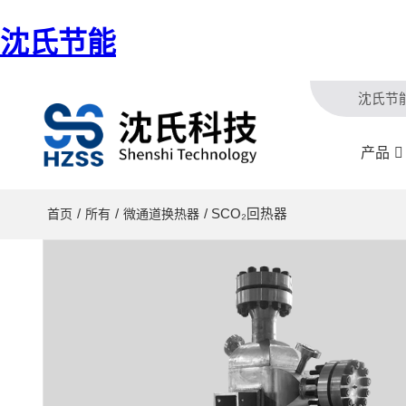
沈氏节能
沈氏节
产品
/
/
/ SCO₂回热器
首页
所有
微通道换热器