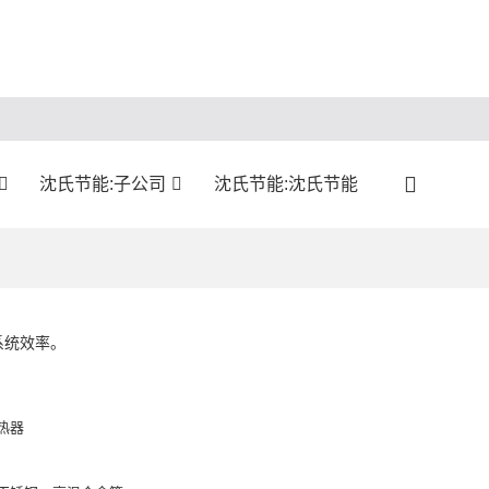
沈氏节能:子公司
沈氏节能:沈氏节能
系统效率。
热器