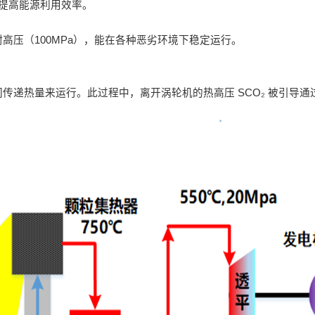
提高能源利用效率。
耐高压（100MPa），能在各种恶劣环境下稳定运行。
流之间传递热量来运行。此过程中，离开涡轮机的热高压 SCO₂ 被