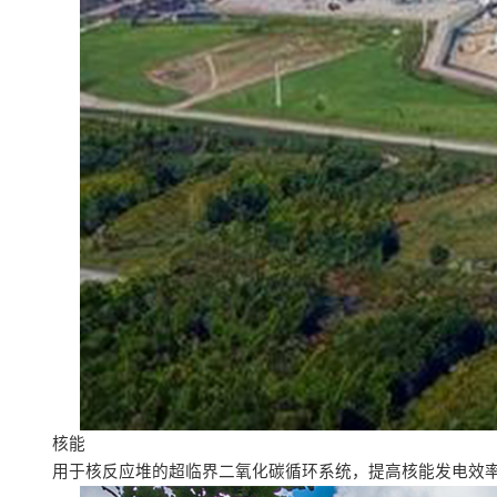
核能
用于核反应堆的超临界二氧化碳循环系统，提高核能发电效