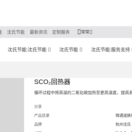
常常
能
沈氏节能
最新资讯
定制服务
沈氏节能:沈氏节能
沈氏节能
沈氏节能:服务支持
SCO₂回热器
循环过程中将高温的二氧化碳加热至更高温度，提高
分享
产品目录
微通道换
品牌
杭州沈氏