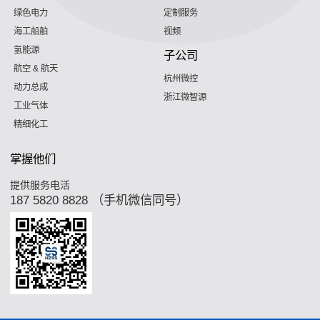
绿色电力
定制服务
海工船舶
视频
氢能源
子公司
航空 & 航天
杭州微控
动力总成
浙江微智源
工业气体
精细化工
掌握他们
提供服务电活
187 5820 8828 （手机微信同号）