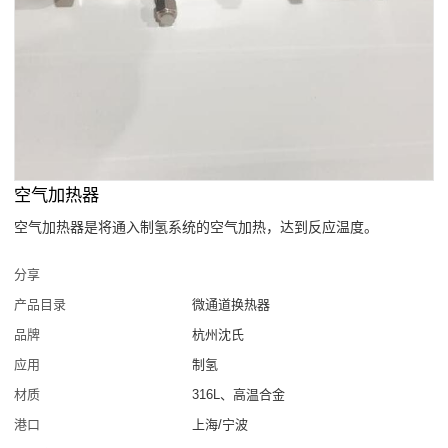
空气加热器
空气加热器是将通入制氢系统的空气加热，达到反应温度。
分享
产品目录
微通道换热器
品牌
杭州沈氏
应用
制氢
材质
316L、高温合金
港口
上海/宁波