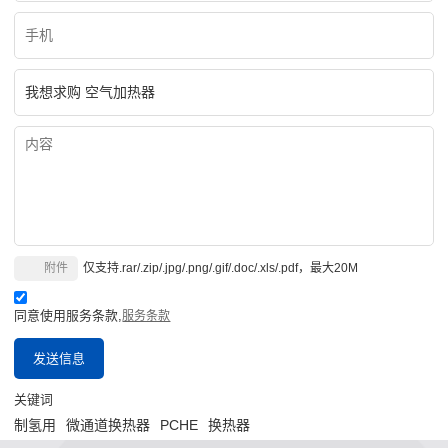
附件
仅支持.rar/.zip/.jpg/.png/.gif/.doc/.xls/.pdf，最大20M
同意使用服务条款,
服务条款
发送信息
关键词
制氢用
微通道换热器
PCHE
换热器