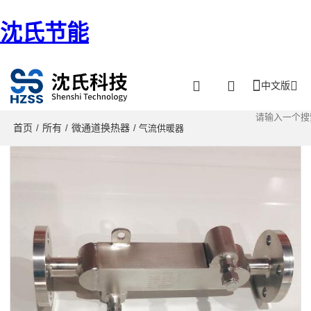
沈氏节能
中文版
首页
所有
微通道换热器
/
/
/ 气流供暖器