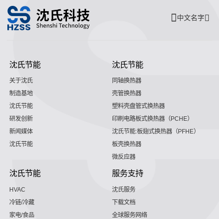
中文名字
沈氏节能
沈氏节能
关于沈氏
同轴换热器
制造基地
壳管换热器
沈氏节能
塑料壳盘管式换热器
研发创新
印刷电路板式换热器（PCHE）
新闻媒体
沈氏节能:板翅式换热器（PFHE）
沈氏节能
板壳换热器
微反应器
沈氏节能
服务支持
HVAC
沈氏服务
冷链/冷藏
下载文档
家电/食品
全球服务网络