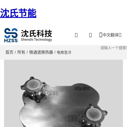
沈氏节能
中文翻译
首页
所有
微通道换热器
/
/
/ 电商急冷