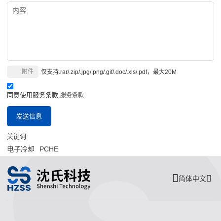
附件
仅支持.rar/.zip/.jpg/.png/.gif/.doc/.xls/.pdf，最大20M
同意使用服务条款,
服务条款
发送信息
关键词
电子冷却
PCHE
简体中文