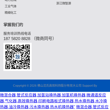
浙江微智源
工业气体
精细化工
掌握我们的
服务培训热线电话
187 5820 8828 （微商同号）
Copyright © 2026 佛山沈氏高效科持股分有效大公司 Support By
微混合器,管式反应器,加氢站换热器,加氢机换热器,微通道反应
器,气化器,高效换热器,印刷电路板式换热器,热水换热器,水冷换
热器,油冷换热器,污水换热器,热水机换热器"
微混合器,管式反应