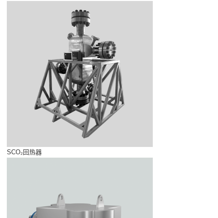
SCO₂回热器