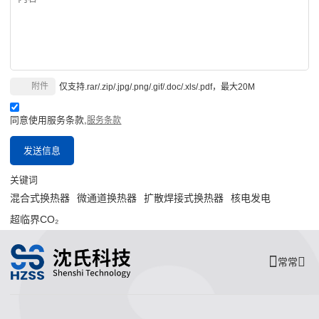
附件
仅支持.rar/.zip/.jpg/.png/.gif/.doc/.xls/.pdf，最大20M
同意使用服务条款,
服务条款
发送信息
关键词
混合式换热器
微通道换热器
扩散焊接式换热器
核电发电
超临界CO₂
常常