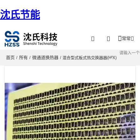
沈氏节能
常常
首页
所有
微通道换热器
/
/
/ 混合型式板式热交换器器(H²X)