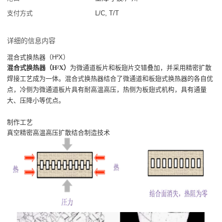
支付方式
L/C, T/T
详细的信息内容
混合式换热器（H²X）
混合式换热器（H²X）
为微通道板片和板翅片交错叠加，并采用精密扩散
焊接工艺成为一体。混合式换热器结合了微通道和板翅式换热器的各自优
点，冷侧为微通道板片具有耐高温高压，热侧为板翅式机构，具有通量
大、压降小等优点。
制作工艺
真空精密高温高压扩散结合制造技术