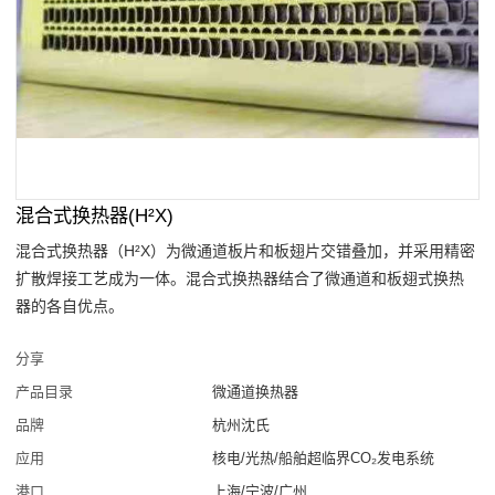
混合式换热器(H²X)
混合式换热器（H²X）为微通道板片和板翅片交错叠加，并采用精密
扩散焊接工艺成为一体。混合式换热器结合了微通道和板翅式换热
器的各自优点。
分享
产品目录
微通道换热器
品牌
杭州沈氏
应用
核电/光热/船舶超临界CO₂发电系统
港口
上海/宁波/广州