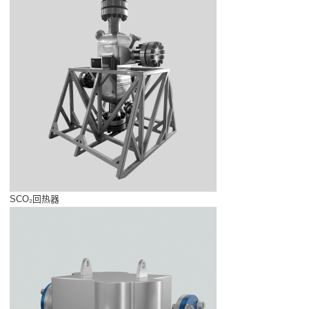
SCO₂回热器