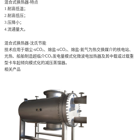
混合式换热器-特点
1.耐高低温；
2.耐高低压；
3.压降小；
4.流通量大。
混合式换热器-沈氏节能
技术应用于烟尘-sCO₂、熔盐-sCO₂、熔盐-氦气为热交换媒介的核电站、
光热、船舶制造超临介CO₂发电量模式化微波电加热器及其中载或过载重
型卡车起倾向模式化的减压蒸馏器。
相关产品