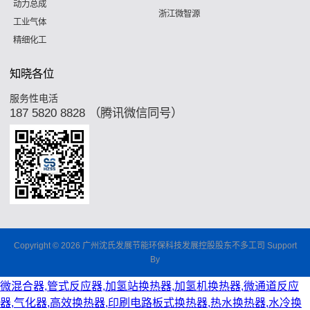
动力总成
浙江微智源
工业气体
精细化工
知晓各位
服务性电活
187 5820 8828 （腾讯微信同号）
Copyright © 2026 广州沈氏发展节能环保科技发展控股股东不多工司 Support
By
微混合器,管式反应器,加氢站换热器,加氢机换热器,微通道反应
器,气化器,高效换热器,印刷电路板式换热器,热水换热器,水冷换