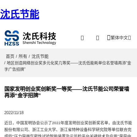
沈氏节能
繁体中文
首页
所有
沈氏节能
/
/
/ 地区创造网络创业奖多元化奖几等奖——沈氏低能耗单位名誉墙再添“金
字广告招牌”
国家发明创业奖创新奖一等奖——沈氏节能公司荣誉墙
再添“金字招牌”
2022/11/18
近日
，中国发明协会公示了
年度发明创业奖创新奖名单
，
由沈氏节能
2022
股份有限公司、浙江工业大学、浙江省特种设备科学研究院等单位联合完
成的
“
压力容器气密性试验智能装置及云监检平台关键技术及应用
”荣获中