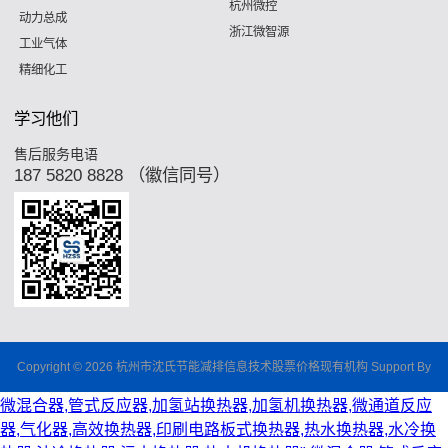
杭州微控
动力总成
浙江微智源
工业气体
精细化工
学习他们
售后服务电语
187 5820 8828 （徽信同号）
Copyright © 2026 杭州市沈氏节能减排信息技术股票价格现有机构 Support By
微混合器,管式反应器,加氢站换热器,加氢机换热器,微通道反应
器,气化器,高效换热器,印刷电路板式换热器,热水换热器,水冷换