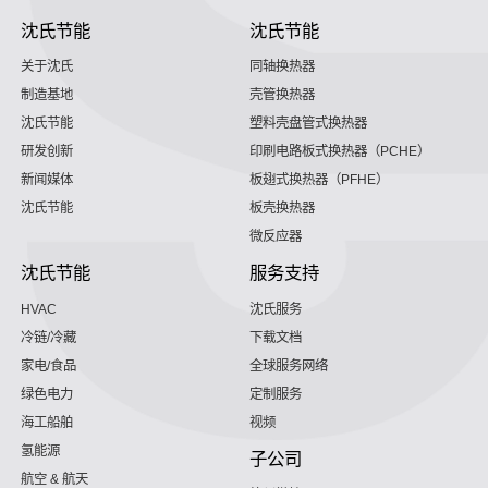
沈氏节能
沈氏节能
关于沈氏
同轴换热器
制造基地
壳管换热器
沈氏节能
塑料壳盘管式换热器
研发创新
印刷电路板式换热器（PCHE）
新闻媒体
板翅式换热器（PFHE）
沈氏节能
板壳换热器
微反应器
沈氏节能
服务支持
HVAC
沈氏服务
冷链/冷藏
下载文档
家电/食品
全球服务网络
绿色电力
定制服务
海工船舶
视频
氢能源
子公司
航空 & 航天