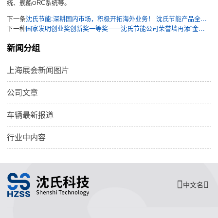
RC
统
、
舰船
系统等。
O
下一条
沈氏节能:深耕国内市场，积极开拓海外业务！ 沈氏节能产品全球化战略步履不停
下一种
国家发明创业奖创新奖一等奖——沈氏节能公司荣誉墙再添“金字招牌”
新闻分组
上海展会新闻图片
公司文章
车辆最新报道
行业中内容
中文名