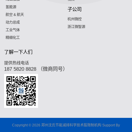
氢能源
子公司
航空 & 航天
杭州微控
动力总成
浙江微智源
工业气体
精细化工
了解一下人们
提供热线电话
187 5820 8828 （微商同号）
Copyright © 2026 郑州沈氏节能减排科学技术股限制机构 Support By