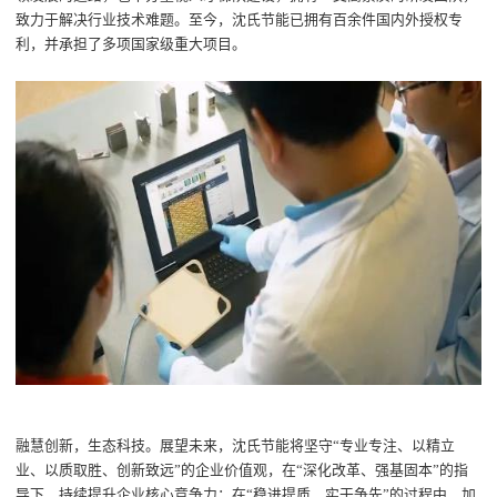
致力于解决行业技术难题。至今，沈氏节能已拥有百余件国内外授权专
利，并承担了多项国家级重大项目。
融慧创新，生态科技。展望未来，沈氏节能将坚守
“
专业专注、以精立
业、以质取胜、创新致远
”
的企业价值观，在
“
深化改革、强基固本
”
的指
导下，持续提升企业核心竞争力；在
“
稳进提质、实干争先
”
的过程中，加