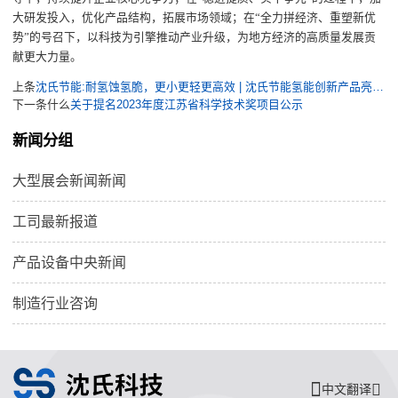
大研发投入，优化产品结构，拓展市场领域；在
“
全力拼经济、重塑新优
势
”
的号召下，以科技为引擎推动产业升级，为地方经济的高质量发展贡
献更大力量。
上条
沈氏节能:耐氢蚀氢脆，更小更轻更高效 | 沈氏节能氢能创新产品亮相2024日本国际氢能及燃料电池展
下一条什么
关于提名2023年度江苏省科学技术奖项目公示
新闻分组
大型展会新闻新闻
工司最新报道
产品设备中央新闻
制造行业咨询
中文翻译