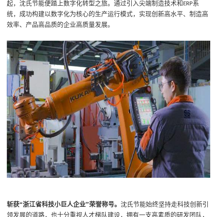
起，沈氏节能便踏上数字化转型之旅。通过引入尖端制造技术和
系
ERP
统，成功构建以数字化为核心的生产运行模式，实现创新高水平、制造高
效率、产品高品质的企业高质量发展。
斩获
“浙江省科技小巨人企业”荣誉称号。
沈氏节能始终坚持走科技创新引
领发展的道路，也十分重视人才梯队建设，拥有一支高素质的研发团队，