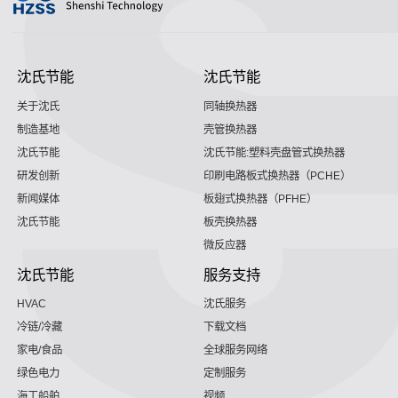
沈氏节能
沈氏节能
关于沈氏
同轴换热器
制造基地
壳管换热器
沈氏节能
沈氏节能:塑料壳盘管式换热器
研发创新
印刷电路板式换热器（PCHE）
新闻媒体
板翅式换热器（PFHE）
沈氏节能
板壳换热器
微反应器
沈氏节能
服务支持
HVAC
沈氏服务
冷链/冷藏
下载文档
家电/食品
全球服务网络
绿色电力
定制服务
海工船舶
视频