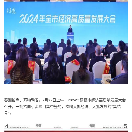
春潮拍岸，万物勃发。
月
日上午，
年建德市经济高质量发展大会
2
29
2024
召开
，一批招商引资项目集中签约，吹响大抓经济、大抓发展的
“集结
号”。