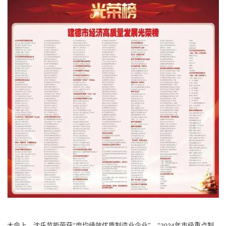
大会上，沈氏节能荣获
“亩均绩效优质制造业企业”、“
年市级重点制
2024