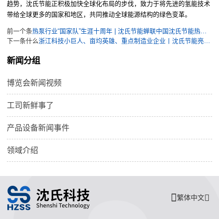
趋势
，沈氏节能正积极加快全球化布局的步伐，致力于将先进的氢能技术
带给全球更多的国家和地区，共同推动全球能源结构的绿色变革。
前一个条
热泵行业“国家队”生涯十周年 | 沈氏节能蝉联中国沈氏节能热泵专业委员会理事单位
下一条什么
浙江科技小巨人、亩均英雄、重点制造业企业丨沈氏节能亮相2024建德市经济高质量发展大会
新闻分组
博览会新闻视频
工司新鲜事了
产品设备新闻事件
领域介绍
繁体中文