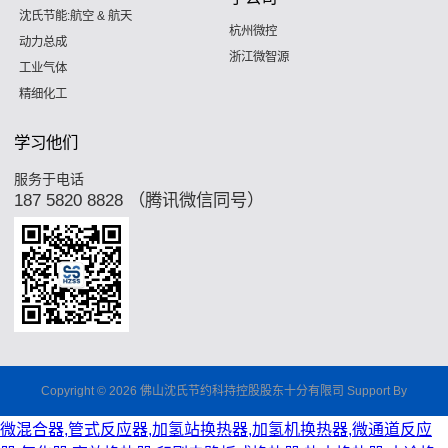
沈氏节能:航空 & 航天
杭州微控
动力总成
浙江微智源
工业气体
精细化工
学习他们
服务于电话
187 5820 8828 （腾讯微信同号）
Copyright © 2026 佛山沈氏节约科持控股股东十分有限司 Support By
微混合器,管式反应器,加氢站换热器,加氢机换热器,微通道反应