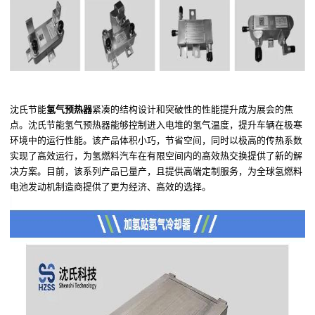
沈氏节能
氢气预热器
紧凑
的结构
设计和突破性的性能提升成为展会的
焦
点
。沈氏节能氢气预热器能够控制进入电堆的氢气温度，提升车辆在极寒
环境中的运行性能
。
该产品
体积小巧，节省空间，同时
以极高的传热系数
实现了高效运行
，
为氢燃料汽车在有限空间内的高效热交换提供了新的解
决方案。
目前，该系列产品
已
量产
，
且提供高端定制服务，
为全球氢燃料
电池发动机制造商提供了更为经济、高效的选择。